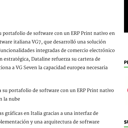
su portafolio de software con un ERP Print nativo en
tware italiana VG7, que desarrolló una solución
 funcionalidades integradas de comercio electrónico
 estratégica, Dataline refuerza su cartera de
P
ciona a VG Seven la capacidad europea necesaria
gráficas en Italia gracias a una interfaz de
plementación y una arquitectura de software
S