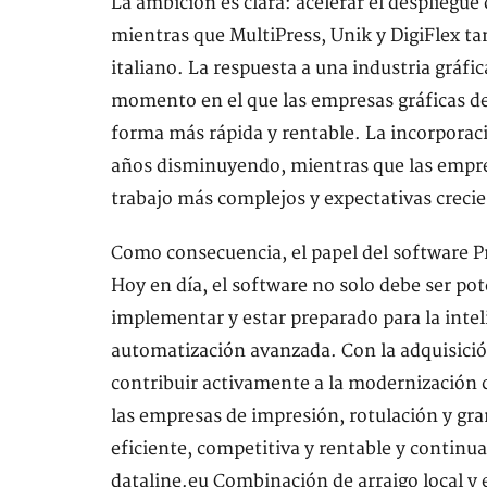
La ambición es clara: acelerar el despliegue
mientras que MultiPress, Unik y DigiFlex t
italiano. La respuesta a una industria gráfi
momento en el que las empresas gráficas de
forma más rápida y rentable. La incorporac
años disminuyendo, mientras que las empres
trabajo más complejos y expectativas crecie
Como consecuencia, el papel del software 
Hoy en día, el software no solo debe ser pot
implementar y estar preparado para la intelig
automatización avanzada. Con la adquisició
contribuir activamente a la modernización c
las empresas de impresión, rotulación y g
eficiente, competitiva y rentable y continu
dataline.eu Combinación de arraigo local y e