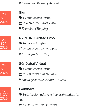
Ciudad de México (México)
Sign
23
SEP
Comunicación Visual
2026
23-09-2026 / 26-09-2026
Estambul (Turquía)
PRINTING United Expo
23
SEP
Industria Grafica
2026
23-09-2026 / 25-09-2026
Las Vegas (EE.UU.)
SGI Dubai Virtual
28
SEP
Comunicación Visual
2026
28-09-2026 / 30-09-2026
Dubai (Emiratos Árabes Unidos)
Formnext
17
NOV
Fabricación aditiva e impresión industrial
2026
3D
17-11-2026 / 20-11-2026