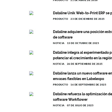
PRODUCTO
21 DE ABRIL DE 2026
Dataline Unik Web-to-Print ERP se p
PRODUCTO
23 DE DICIEMBRE DE 2025
Dataline adquiere una posición estr
de software
NOTICIA
13 DE OCTUBRE DE 2025
Dataline integra al experimentado pr
potenciar el crecimiento en la regi
NOTICIA
26 DE SEPTIEMBRE DE 2025
Dataline lanza un nuevo software em
envases flexibles en Labelexpo
PRODUCTO
16 DE SEPTIEMBRE DE 2025
Dataline refuerza la optimización de
software Workflower
NOTICIA
07 DE JULIO DE 2025