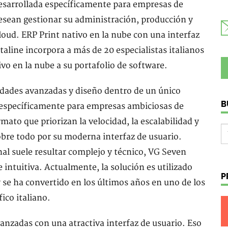
desarrollada específicamente para empresas de
esean gestionar su administración, producción y
oud. ERP Print nativo en la nube con una interfaz
aline incorpora a más de 20 especialistas italianos
vo en la nube a su portafolio de software.
idades avanzadas y diseño dentro de un único
B
 específicamente para empresas ambiciosas de
mato que priorizan la velocidad, la escalabilidad y
sobre todo por su moderna interfaz de usuario.
nal suele resultar complejo y técnico, VG Seven
 intuitiva. Actualmente, la solución es utilizado
P
y se ha convertido en los últimos años en uno de los
ico italiano.
nzadas con una atractiva interfaz de usuario. Eso