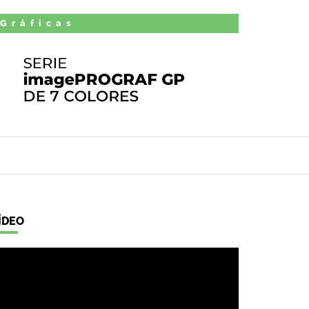
 Gráficas
ÍDEO