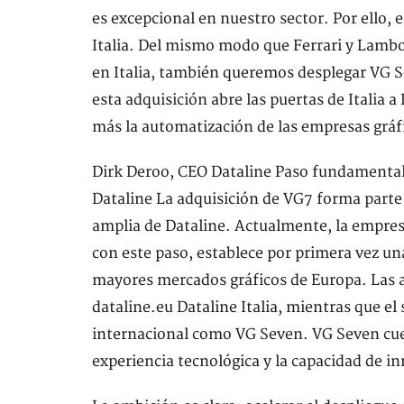
es excepcional en nuestro sector. Por ello
Italia. Del mismo modo que Ferrari y Lambo
en Italia, también queremos desplegar VG 
esta adquisición abre las puertas de Italia
más la automatización de las empresas gráfi
Dirk Deroo, CEO Dataline Paso fundamental 
Dataline La adquisición de VG7 forma parte
amplia de Dataline. Actualmente, la empresa
con este paso, establece por primera vez una
mayores mercados gráficos de Europa. Las 
dataline.eu Dataline Italia, mientras que e
internacional como VG Seven. VG Seven cuent
experiencia tecnológica y la capacidad de i