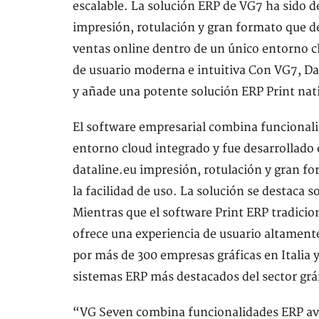
escalable. La solución ERP de VG7 ha sido 
impresión, rotulación y gran formato que d
ventas online dentro de un único entorno cl
de usuario moderna e intuitiva Con VG7, Dat
y añade una potente solución ERP Print nati
El software empresarial combina funcional
entorno cloud integrado y fue desarrollado
dataline.eu impresión, rotulación y gran for
la facilidad de uso. La solución se destaca 
Mientras que el software Print ERP tradicio
ofrece una experiencia de usuario altamente
por más de 300 empresas gráficas en Italia 
sistemas ERP más destacados del sector gráf
“VG Seven combina funcionalidades ERP ava