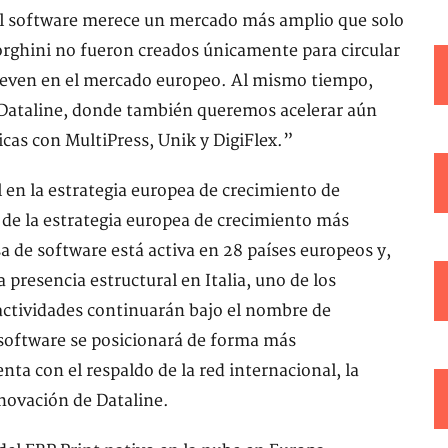
, el software merece un mercado más amplio que solo
rghini no fueron creados únicamente para circular
Seven en el mercado europeo. Al mismo tiempo,
 a Dataline, donde también queremos acelerar aún
cas con MultiPress, Unik y DigiFlex.”
en la estrategia europea de crecimiento de
 de la estrategia europea de crecimiento más
 de software está activa en 28 países europeos y,
 presencia estructural en Italia, uno de los
actividades continuarán bajo el nombre de
l software se posicionará de forma más
a con el respaldo de la red internacional, la
nnovación de Dataline.