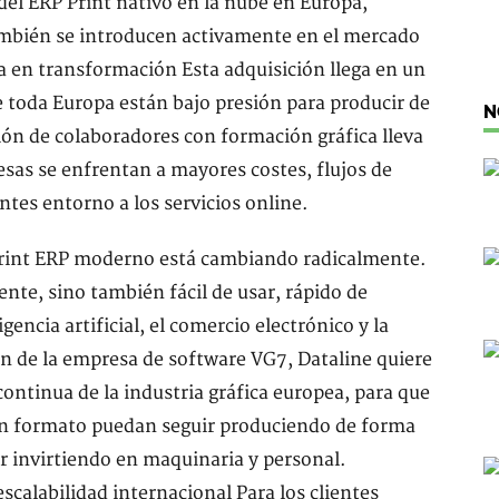
 del ERP Print nativo en la nube en Europa,
ambién se introducen activamente en el mercado
ca en transformación Esta adquisición llega en un
 toda Europa están bajo presión para producir de
N
ión de colaboradores con formación gráfica lleva
as se enfrentan a mayores costes, flujos de
ntes entorno a los servicios online.
Print ERP moderno está cambiando radicalmente.
ente, sino también fácil de usar, rápido de
encia artificial, el comercio electrónico y la
n de la empresa de software VG7, Dataline quiere
ontinua de la industria gráfica europea, para que
ran formato puedan seguir produciendo de forma
ar invirtiendo en maquinaria y personal.
scalabilidad internacional Para los clientes