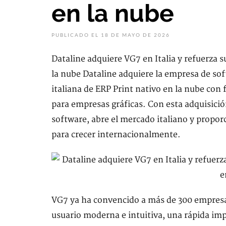
en la nube
PUBLICADO EL 18 DE MAYO DE 2026
Dataline adquiere VG7 en Italia y refuerza 
la nube Dataline adquiere la empresa de sof
italiana de ERP Print nativo en la nube con
para empresas gráficas. Con esta adquisición
software, abre el mercado italiano y propor
para crecer internacionalmente.
VG7 ya ha convencido a más de 300 empresas 
usuario moderna e intuitiva, una rápida im