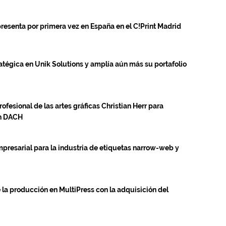
resenta por primera vez en España en el C!Print Madrid
atégica en Unik Solutions y amplía aún más su portafolio
ofesional de las artes gráficas Christian Herr para
ón DACH
presarial para la industria de etiquetas narrow-web y
 la producción en MultiPress con la adquisición del