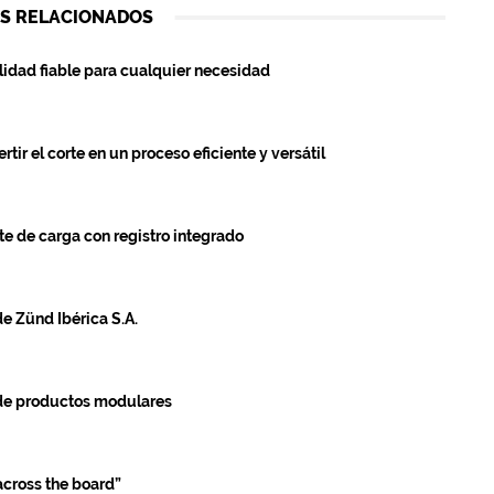
S RELACIONADOS
lidad fiable para cualquier necesidad
r el corte en un proceso eficiente y versátil
e de carga con registro integrado
de Zünd Ibérica S.A.
 de productos modulares
cross the board”