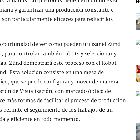
 los tamaños. Lo que todos tienen en común es su
N
umana y garantizar una producción constante e
 son particularmente eficaces para reducir los
 oportunidad de ver cómo pueden utilizar el Zünd
 para controlar también robots y seleccionar y
das. Zünd demostrará este proceso con el Robot
ünd. Esta solución consiste en una mesa de
tico, que se puede configurar y mover de manera
pción de Visualización, con marcado óptico de
ece más formas de facilitar el proceso de producción
s permite el seguimiento de los trabajos de un
uida y eficiente en todo momento.