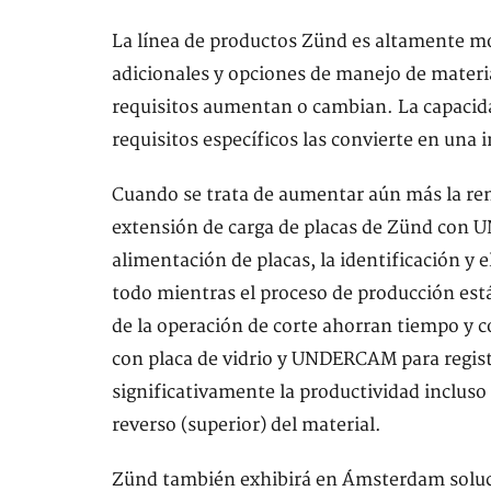
La línea de productos Zünd es altamente mo
adicionales y opciones de manejo de materia
requisitos aumentan o cambian. La capacid
requisitos específicos las convierte en una 
Cuando se trata de aumentar aún más la ren
extensión de carga de placas de Zünd con 
alimentación de placas, la identificación y 
todo mientras el proceso de producción está 
de la operación de corte ahorran tiempo y c
con placa de vidrio y UNDERCAM para regist
significativamente la productividad incluso
reverso (superior) del material.
Zünd también exhibirá en Ámsterdam soluci