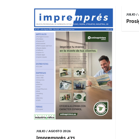
JULIO 
Prosi
JULIO / AGOSTO 2026
Impremprés 471