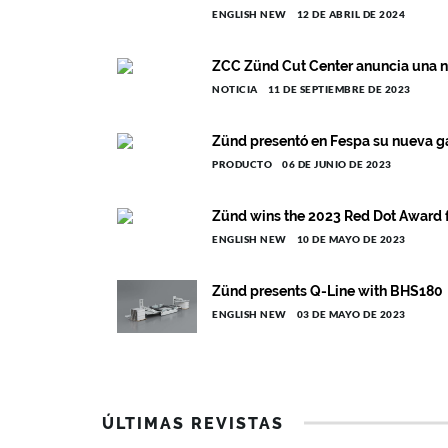
ENGLISH NEW
12 DE ABRIL DE 2024
ZCC Zünd Cut Center anuncia una n
NOTICIA
11 DE SEPTIEMBRE DE 2023
Zünd presentó en Fespa su nueva 
PRODUCTO
06 DE JUNIO DE 2023
Zünd wins the 2023 Red Dot Award fo
ENGLISH NEW
10 DE MAYO DE 2023
Zünd presents Q-Line with BHS180
ENGLISH NEW
03 DE MAYO DE 2023
ÚLTIMAS REVISTAS