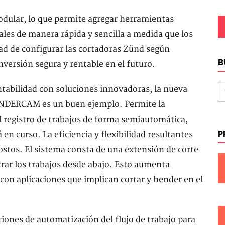
dular, lo que permite agregar herramientas
les de manera rápida y sencilla a medida que los
ad de configurar las cortadoras Zünd según
B
inversión segura y rentable en el futuro.
tabilidad con soluciones innovadoras, la nueva
UNDERCAM es un buen ejemplo. Permite la
el registro de trabajos de forma semiautomática,
P
en curso. La eficiencia y flexibilidad resultantes
ostos. El sistema consta de una extensión de corte
rar los trabajos desde abajo. Esto aumenta
 con aplicaciones que implican cortar y hender en el
ones de automatización del flujo de trabajo para