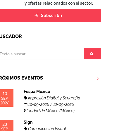
y ofertas relacionados con el sector.
Subscribir
USCADOR
RÓXIMOS EVENTOS
Fespa México
10
SEP
Impresión Digital y Serigrafía
2026
10-09-2026 / 12-09-2026
Ciudad de México (México)
Sign
23
SEP
Comunicación Visual