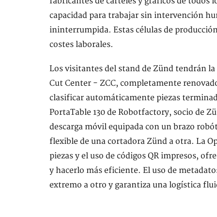
fabricantes de carteles y gráficos de todos
capacidad para trabajar sin intervención h
ininterrumpida. Estas células de producción
costes laborales.
Los visitantes del stand de Zünd tendrán la
Cut Center - ZCC, completamente renovado,
clasificar automáticamente piezas termina
PortaTable 130 de Robotfactory, socio de Z
descarga móvil equipada con un brazo robó
flexible de una cortadora Zünd a otra. La O
piezas y el uso de códigos QR impresos, ofr
y hacerlo más eficiente. El uso de metadato
extremo a otro y garantiza una logística fl