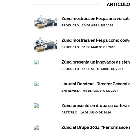
ARTÍCULO
Zünd mostrará en Fespa una versati
PRODUCTO
30 DE ABRIL DE 2026
Zünd mostrará en Fespa cómo converti
PRODUCTO
31 DE MARZO DE 2025
Zünd presenta un innovador asistent
PRODUCTO
11 DE SEPTIEMBRE DE 2024
Laurent Dendrael, Director General 
ENTREVISTA
06 DE AGOSTO DE 2024
Zünd presentó en drupa su cartera
ARTÍCULO
16 DE JULIO DE 2024
Zünd at Drupa 2024: “Performance a