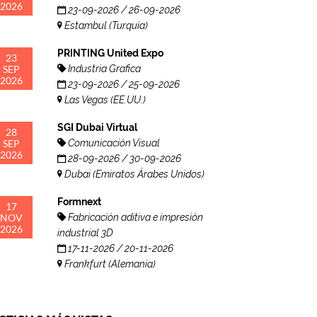
2026
23-09-2026 / 26-09-2026
Estambul (Turquía)
PRINTING United Expo
23
SEP
Industria Grafica
2026
23-09-2026 / 25-09-2026
Las Vegas (EE.UU.)
SGI Dubai Virtual
28
SEP
Comunicación Visual
2026
28-09-2026 / 30-09-2026
Dubai (Emiratos Árabes Unidos)
Formnext
17
NOV
Fabricación aditiva e impresión
2026
industrial 3D
17-11-2026 / 20-11-2026
Frankfurt (Alemania)