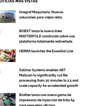
OTICIAS MÁS VISTAS
Imagraf Maquinaria: Nuevas
soluciones para viejos retos
BOBST lanza la nueva línea
MASTERFOLD construida sobre una
plataforma totalmente rediseñada
HERMA launches the Essential Line
Solimar Systems enables ABT
Mailcom to significantly cut file
processing from 30 minutes to 2.5 and
scale capacity for accelerated growth
Brother lanza una nueva gama de
impresoras de inyección de tinta A4
para pequeñas oficinas