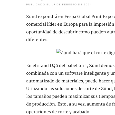
PUBLICADO EL 19 DE FEBRERO DE 2024
Zünd expondrá en Fespa Global Print Expo e
comercial líder en Europa para la impresión 
oportunidad de descubrir cómo pueden auto
diferentes.
En el stand D40 del pabellón 1, Zünd demost
combinada con un software inteligente y u
automatizado de materiales, puede hacer que 
Utilizando las soluciones de corte de Zünd,
los tamaños pueden maximizar sus tiempos 
de producción. Esto, a su vez, aumenta de f
operaciones de corte y acabado.