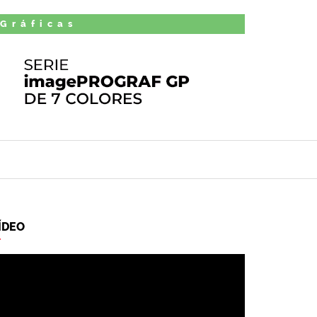
 Gráficas
ÍDEO