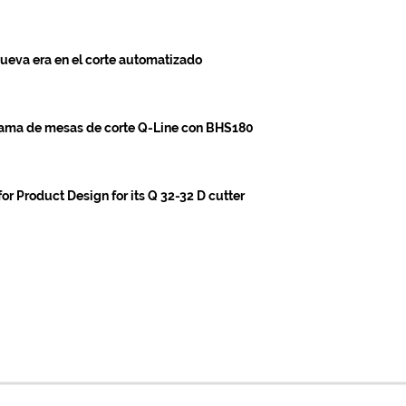
ueva era en el corte automatizado
gama de mesas de corte Q-Line con BHS180
r Product Design for its Q 32-32 D cutter