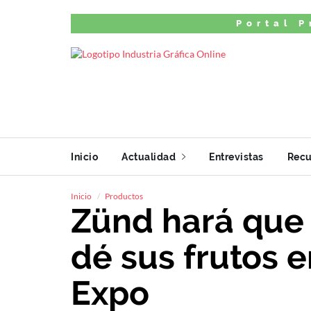
Portal P
Inicio
Actualidad
Entrevistas
Recu
Inicio
Productos
Zünd hará que e
dé sus frutos e
Expo