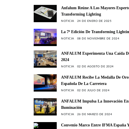
Anfalum Reúne A Los Mayores Experto
Transforming Lighting
NOTICIA
24 DE ENERO DE 2025
La 7ª Edición De Transforming Lightin
NOTICIA
08 DE NOVIEMBRE DE 2024
ANFALUM Experimenta Una Caída Del 
2024
NOTICIA
02 DE AGOSTO DE 2024
ANFALUM Recibe La Medalla De Oro De
Española De La Carretera
NOTICIA
02 DE JULIO DE 2024
ANFALUM Impulsa La Innovación En L
Iluminación
NOTICIA
26 DE MARZO DE 2024
Convenio Marco Entre IFMA España Y 