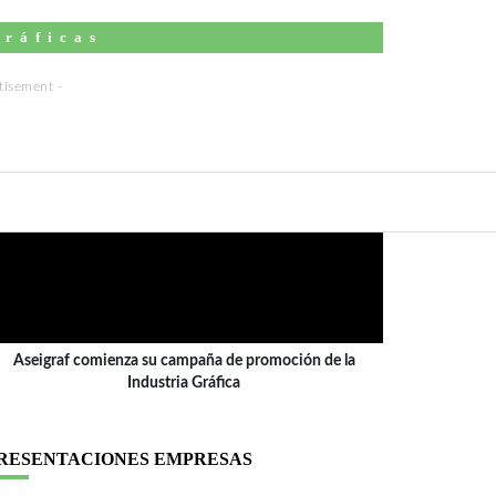
Gráficas
ÍDEO
Aseigraf comienza su campaña de promoción de la
Industria Gráfica
RESENTACIONES EMPRESAS