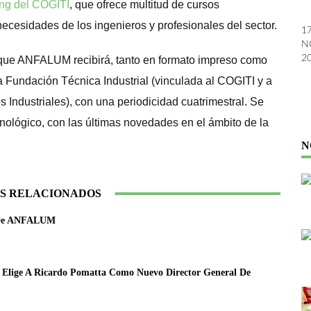
ing del COGITI
, que ofrece multitud de cursos
ecesidades de los ingenieros y profesionales del sector.
1
N
2
n que ANFALUM recibirá, tanto en formato impreso como
la Fundación Técnica Industrial (vinculada al COGITI y a
Industriales), con una periodicidad cuatrimestral. Se
ecnológico, con las últimas novedades en el ámbito de la
N
S RELACIONADOS
e De ANFALUM
Elige A Ricardo Pomatta Como Nuevo Director General De