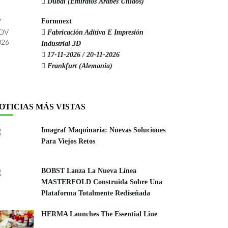
Dubai (Emiratos Árabes Unidos)
Formnext
7
Fabricación Aditiva E Impresión
OV
026
Industrial 3D
17-11-2026 / 20-11-2026
Frankfurt (Alemania)
OTICIAS MÁS VISTAS
Imagraf Maquinaria: Nuevas Soluciones
Para Viejos Retos
BOBST Lanza La Nueva Línea
MASTERFOLD Construida Sobre Una
Plataforma Totalmente Rediseñada
HERMA Launches The Essential Line