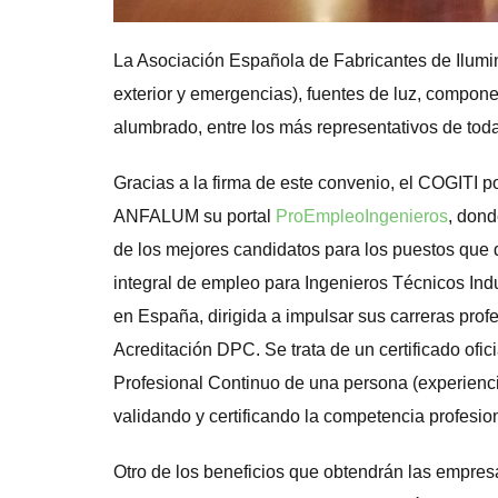
La Asociación Española de Fabricantes de Ilumina
exterior y emergencias), fuentes de luz, compone
alumbrado, entre los más representativos de toda 
Gracias a la firma de este convenio, el COGITI 
ANFALUM su portal
ProEmpleoIngenieros
, dond
de los mejores candidatos para los puestos que 
integral de empleo para Ingenieros Técnicos Indu
en España, dirigida a impulsar sus carreras pro
Acreditación DPC. Se trata de un certificado ofic
Profesional Continuo de una persona (experiencia
validando y certificando la competencia profesion
Otro de los beneficios que obtendrán las empr