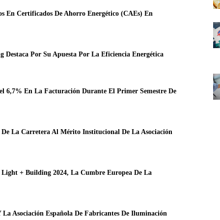
s En Certificados De Ahorro Energético (CAEs) En
g Destaca Por Su Apuesta Por La Eficiencia Energética
6,7% En La Facturación Durante El Primer Semestre De
 La Carretera Al Mérito Institucional De La Asociación
ight + Building 2024, La Cumbre Europea De La
La Asociación Española De Fabricantes De Iluminación