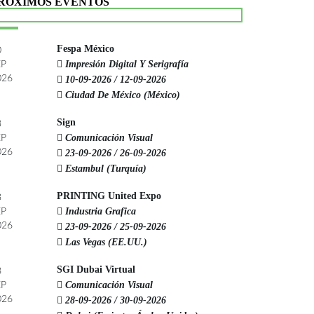
RÓXIMOS EVENTOS
Fespa México
0
Impresión Digital Y Serigrafía
EP
026
10-09-2026 / 12-09-2026
Ciudad De México (México)
Sign
3
Comunicación Visual
EP
026
23-09-2026 / 26-09-2026
Estambul (Turquía)
PRINTING United Expo
3
Industria Grafica
EP
026
23-09-2026 / 25-09-2026
Las Vegas (EE.UU.)
SGI Dubai Virtual
8
Comunicación Visual
EP
026
28-09-2026 / 30-09-2026