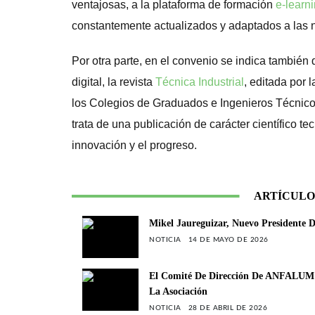
ventajosas, a la plataforma de formación
e-learn
constantemente actualizados y adaptados a las n
Por otra parte, en el convenio se indica tambié
digital, la revista
Técnica Industrial
, editada por 
los Colegios de Graduados e Ingenieros Técnicos 
trata de una publicación de carácter científico t
innovación y el progreso.
ARTÍCULO
Mikel Jaureguizar, Nuevo President
NOTICIA
14 DE MAYO DE 2026
El Comité De Dirección De ANFALUM 
La Asociación
NOTICIA
28 DE ABRIL DE 2026