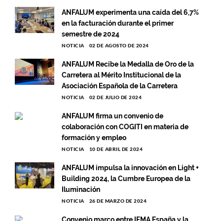
ANFALUM experimenta una caída del 6,7%
en la facturación durante el primer
semestre de 2024
NOTICIA
02 DE AGOSTO DE 2024
ANFALUM Recibe la Medalla de Oro de la
Carretera al Mérito Institucional de la
Asociación Española de la Carretera
NOTICIA
02 DE JULIO DE 2024
ANFALUM firma un convenio de
colaboración con COGITI en materia de
formación y empleo
NOTICIA
10 DE ABRIL DE 2024
ANFALUM impulsa la innovación en Light +
Building 2024, la Cumbre Europea de la
Iluminación
NOTICIA
26 DE MARZO DE 2024
Convenio marco entre IFMA España y la