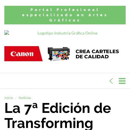
Portal Profesional
especializado en Artes
Gráficas
Inicio
Noticias
La 7ª Edición de
Transforming