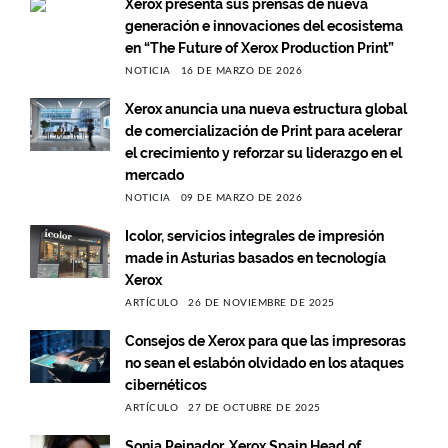
Xerox presenta sus prensas de nueva
generación e innovaciones del ecosistema
en “The Future of Xerox Production Print”
NOTICIA
16 DE MARZO DE 2026
Xerox anuncia una nueva estructura global
de comercialización de Print para acelerar
el crecimiento y reforzar su liderazgo en el
mercado
NOTICIA
09 DE MARZO DE 2026
Icolor, servicios integrales de impresión
made in Asturias basados en tecnología
Xerox
ARTÍCULO
26 DE NOVIEMBRE DE 2025
Consejos de Xerox para que las impresoras
no sean el eslabón olvidado en los ataques
cibernéticos
ARTÍCULO
27 DE OCTUBRE DE 2025
Sonia Peinador, Xerox Spain Head of