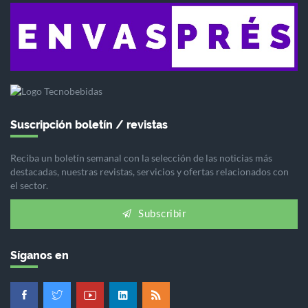
Suscripción boletín / revistas
Reciba un boletín semanal con la selección de las noticias más
destacadas, nuestras revistas, servicios y ofertas relacionados con
el sector.
Subscribir
Síganos en