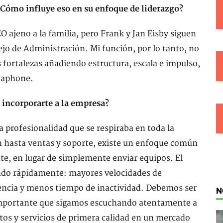
 ¿Cómo influye eso en su enfoque de liderazgo?
O ajeno a la familia, pero Frank y Jan Eisby siguen
jo de Administración. Mi función, por lo tanto, no
s fortalezas añadiendo estructura, escala e impulso,
etaphone.
l incorporarte a la empresa?
a profesionalidad que se respiraba en toda la
n hasta ventas y soporte, existe un enfoque común
nte, en lugar de simplemente enviar equipos. El
ando rápidamente: mayores velocidades de
ncia y menos tiempo de inactividad. Debemos ser
N
importante que sigamos escuchando atentamente a
tos y servicios de primera calidad en un mercado