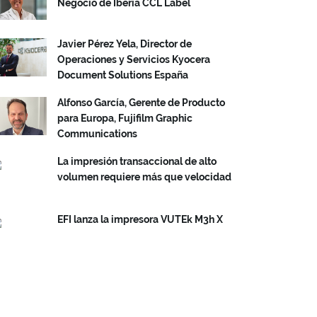
Negocio de Iberia CCL Label
Javier Pérez Yela, Director de
Operaciones y Servicios Kyocera
Document Solutions España
Alfonso García, Gerente de Producto
para Europa, Fujifilm Graphic
Communications
La impresión transaccional de alto
volumen requiere más que velocidad
EFI lanza la impresora VUTEk M3h X