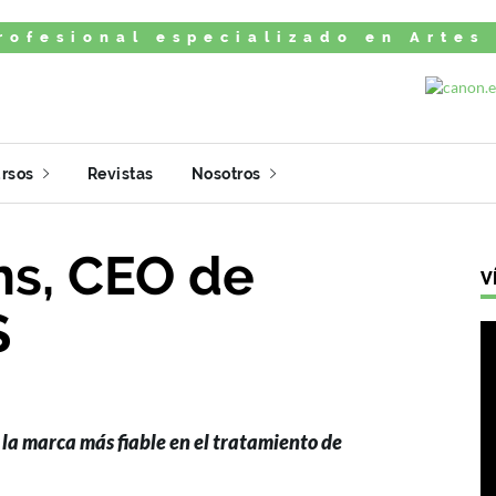
rofesional especializado en Artes
rsos
Revistas
Nosotros
ns, CEO de
V
S
 la marca más fiable en el tratamiento de