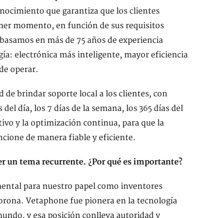
nocimiento que garantiza que los clientes
mer momento, en función de sus requisitos
s basamos en más de 75 años de experiencia
: electrónica más inteligente, mayor eficiencia
 de operar.
de brindar soporte local a los clientes, con
 del día, los 7 días de la semana, los 365 días del
vo y la optimización continua, para que la
cione de manera fiable y eficiente.
r un tema recurrente. ¿Por qué es importante?
ental para nuestro papel como inventores
corona. Vetaphone fue pionera en la tecnología
mundo, y esa posición conlleva autoridad y