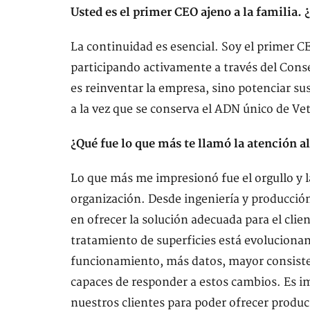
Usted es el primer CEO ajeno a la familia.
La continuidad es esencial. Soy el primer CE
participando activamente a través del Conse
es reinventar la empresa, sino potenciar su
a la vez que se conserva el ADN único de V
¿Qué fue lo que más te llamó la atención a
Lo que más me impresionó fue el orgullo y l
organización. Desde ingeniería y producció
en ofrecer la solución adecuada para el clie
tratamiento de superficies está evolucion
funcionamiento, más datos, mayor consiste
capaces de responder a estos cambios. Es 
nuestros clientes para poder ofrecer produc