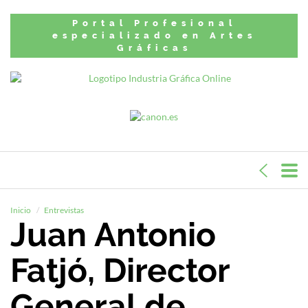
Portal Profesional
especializado en Artes
Gráficas
Inicio
Entrevistas
Juan Antonio
Fatjó, Director
General de