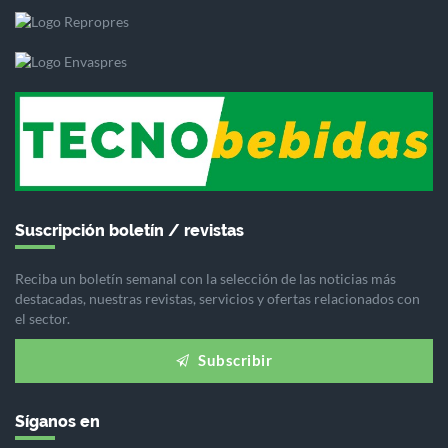
Suscripción boletín / revistas
Reciba un boletín semanal con la selección de las noticias más
destacadas, nuestras revistas, servicios y ofertas relacionados con
el sector.
Subscribir
Síganos en