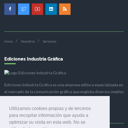
Inicio
Nosotros
Servicios
Ediciones Industria Gráfica
Ediciones Industria Gráfica es una empresa editora especializada en
el mercado de la comunicación gráfica que engloba diversos medios
profesionales especializados en el mercado gráfico, la
comunicación visual y el envasado.
Utilizamos cookies propias y de terceros
para recopilar información que ayuda a
optimizar su visita en esta web. No se