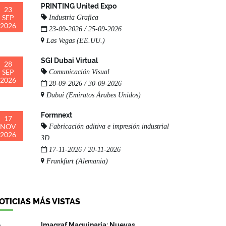
PRINTING United Expo
23
SEP
Industria Grafica
2026
23-09-2026 / 25-09-2026
Las Vegas (EE.UU.)
SGI Dubai Virtual
28
SEP
Comunicación Visual
2026
28-09-2026 / 30-09-2026
Dubai (Emiratos Árabes Unidos)
Formnext
17
NOV
Fabricación aditiva e impresión industrial
2026
3D
17-11-2026 / 20-11-2026
Frankfurt (Alemania)
OTICIAS MÁS VISTAS
Imagraf Maquinaria: Nuevas