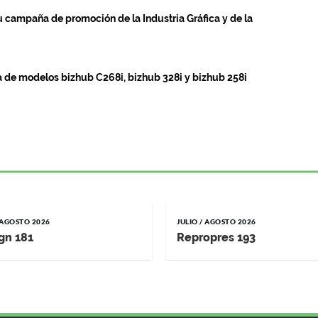
 campaña de promoción de la Industria Gráfica y de la
 de modelos bizhub C268i, bizhub 328i y bizhub 258i
/ AGOSTO 2026
JULIO / AGOSTO 2026
gn 181
Repropres 193