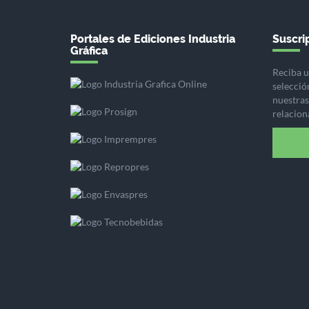
Portales de Ediciones Industria
Suscrip
Gráfica
Reciba u
selecció
nuestras 
relacion