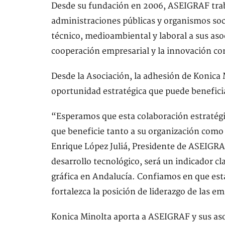
Desde su fundación en 2006, ASEIGRAF traba
administraciones públicas y organismos soci
técnico, medioambiental y laboral a sus as
cooperación empresarial y la innovación com
Desde la Asociación, la adhesión de Konica
oportunidad estratégica que puede beneficia
“Esperamos que esta colaboración estratégi
que beneficie tanto a su organización como
Enrique López Juliá, Presidente de ASEIGRAF.
desarrollo tecnológico, será un indicador cla
gráfica en Andalucía. Confiamos en que est
fortalezca la posición de liderazgo de las e
Konica Minolta aporta a ASEIGRAF y sus aso