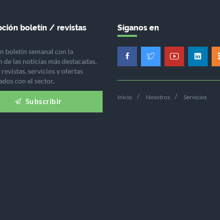
ción boletín / revistas
Síganos en
n boletín semanal con la
n de las noticias más destacadas,
revistas, servicios y ofertas
ados con el sector.
Inicio
Nosotros
Servicios
Subscribir