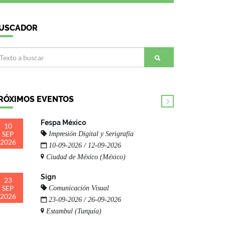
USCADOR
RÓXIMOS EVENTOS
Fespa México
10
SEP
Impresión Digital y Serigrafía
2026
10-09-2026 / 12-09-2026
Ciudad de México (México)
Sign
23
SEP
Comunicación Visual
2026
23-09-2026 / 26-09-2026
Estambul (Turquía)