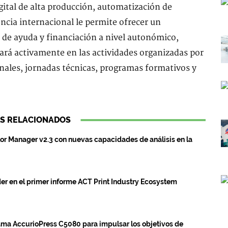
gital de alta producción, automatización de
ncia internacional le permite ofrecer un
de ayuda y financiación a nivel autonómico,
ará activamente en las actividades organizadas por
ales, jornadas técnicas, programas formativos y
S RELACIONADOS
lor Manager v2.3 con nuevas capacidades de análisis en la
er en el primer informe ACT Print Industry Ecosystem
ama AccurioPress C5080 para impulsar los objetivos de