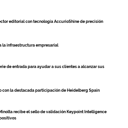
ctor editorial con tecnología AccurioShine de precisión
a la infraestructura empresarial
rie de entrada para ayudar a sus clientes a alcanzar sus
o con la destacada participación de Heidelberg Spain
nolta recibe el sello de validación Keypoint Intelligence
positivos