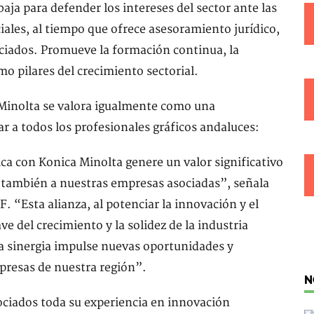
ja para defender los intereses del sector ante las
ales, al tiempo que ofrece asesoramiento jurídico,
ociados. Promueve la formación continua, la
o pilares del crecimiento sectorial.
 Minolta se valora igualmente como una
r a todos los profesionales gráficos andaluces:
ca con Konica Minolta genere un valor significativo
 también a nuestras empresas asociadas”, señala
 “Esta alianza, al potenciar la innovación y el
ve del crecimiento y la solidez de la industria
a sinergia impulse nuevas oportunidades y
mpresas de nuestra región”.
N
ciados toda su experiencia en innovación