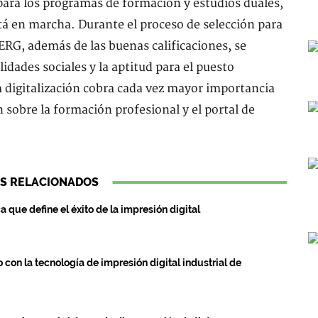
 para los programas de formación y estudios duales,
á en marcha. Durante el proceso de selección para
RG, además de las buenas calificaciones, se
idades sociales y la aptitud para el puesto
 digitalización cobra cada vez mayor importancia
 sobre la formación profesional y el portal de
S RELACIONADOS
ca que define el éxito de la impresión digital
on la tecnología de impresión digital industrial de