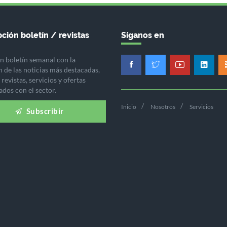
ción boletín / revistas
Síganos en
n boletín semanal con la
n de las noticias más destacadas,
revistas, servicios y ofertas
ados con el sector.
Inicio
Nosotros
Servicios
Subscribir