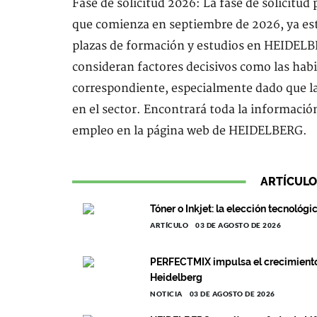
Fase de solicitud 2026: La fase de solicitud
que comienza en septiembre de 2026, ya est
plazas de formación y estudios en HEIDELBE
consideran factores decisivos como las habil
correspondiente, especialmente dado que la
en el sector. Encontrará toda la información
empleo en la página web de HEIDELBERG.
ARTÍCULO
Tóner o Inkjet: la elección tecnológi
ARTÍCULO
03 DE AGOSTO DE 2026
PERFECTMIX impulsa el crecimiento c
Heidelberg
NOTICIA
03 DE AGOSTO DE 2026