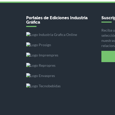
Portales de Ediciones Industria
Suscrip
Gráfica
Reciba u
selecció
nuestras 
relacion