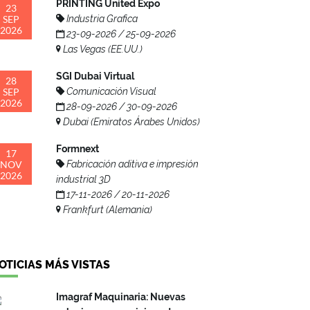
PRINTING United Expo
23
SEP
Industria Grafica
2026
23-09-2026 / 25-09-2026
Las Vegas (EE.UU.)
SGI Dubai Virtual
28
SEP
Comunicación Visual
2026
28-09-2026 / 30-09-2026
Dubai (Emiratos Árabes Unidos)
Formnext
17
NOV
Fabricación aditiva e impresión
2026
industrial 3D
17-11-2026 / 20-11-2026
Frankfurt (Alemania)
OTICIAS MÁS VISTAS
Imagraf Maquinaria: Nuevas