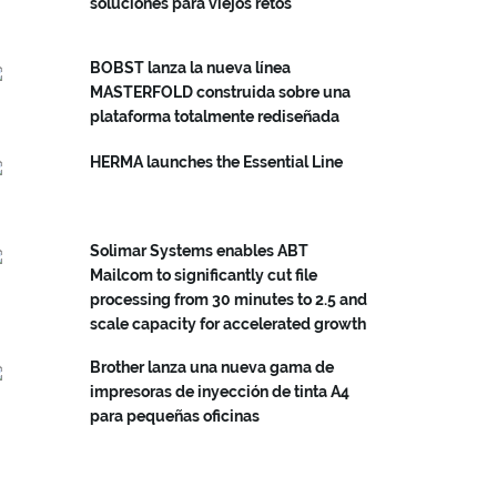
soluciones para viejos retos
BOBST lanza la nueva línea
MASTERFOLD construida sobre una
plataforma totalmente rediseñada
HERMA launches the Essential Line
Solimar Systems enables ABT
Mailcom to significantly cut file
processing from 30 minutes to 2.5 and
scale capacity for accelerated growth
Brother lanza una nueva gama de
impresoras de inyección de tinta A4
para pequeñas oficinas