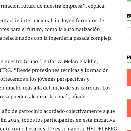
ormación futura de nuestra empresa”, explica.
B
entación internacional, incluyen formatos de
ntes para el futuro, como la automatización
ve relacionados con la ingeniería pesada compleja
P
e nuestro Grupo”, enfatiza Melanie Jaklin,
ERG. “Desde profesiones técnicas y formación
 ofrecemos a los jóvenes perspectivas y
n mucho más allá del inicio de sus carreras. Los
esa pueden alcanzar la cima”, añade.
 año de patrocinio acordado colectivamente sigue
n 2025, todos los participantes en esta iniciativa
rmente como becarios. De esta manera, HEIDELBERG