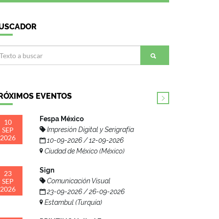
USCADOR
RÓXIMOS EVENTOS
Fespa México
10
SEP
Impresión Digital y Serigrafía
2026
10-09-2026 / 12-09-2026
Ciudad de México (México)
Sign
23
SEP
Comunicación Visual
2026
23-09-2026 / 26-09-2026
Estambul (Turquía)