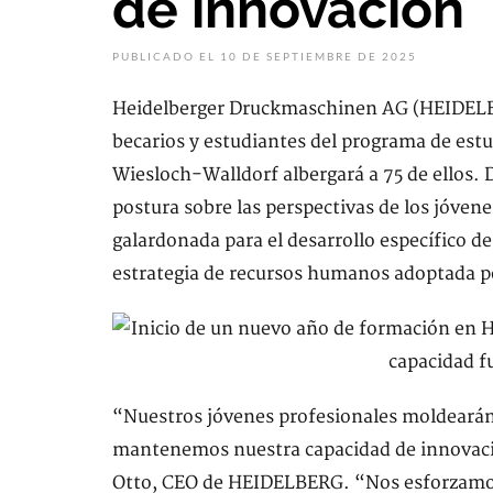
de innovación
PUBLICADO EL 10 DE SEPTIEMBRE DE 2025
Heidelberger Druckmaschinen AG (HEIDELBE
becarios y estudiantes del programa de estu
Wiesloch-Walldorf albergará a 75 de ellos. 
postura sobre las perspectivas de los jóvene
galardonada para el desarrollo específico de
estrategia de recursos humanos adoptada 
“Nuestros jóvenes profesionales moldearán 
mantenemos nuestra capacidad de innovació
Otto, CEO de HEIDELBERG. “Nos esforzamos 