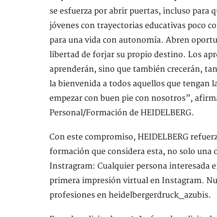
se esfuerza por abrir puertas, incluso para
jóvenes con trayectorias educativas poco co
para una vida con autonomía. Abren oportun
libertad de forjar su propio destino. Los a
aprenderán, sino que también crecerán, tan
la bienvenida a todos aquellos que tengan la
empezar con buen pie con nosotros”, afirma
Personal/Formación de HEIDELBERG.
Con este compromiso, HEIDELBERG refuerza
formación que considera esta, no solo una o
Instragram: Cualquier persona interesada
primera impresión virtual en Instagram. Nu
profesiones en heidelbergerdruck_azubis.