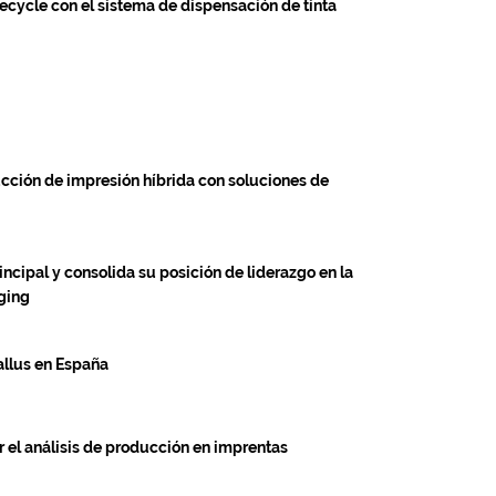
ecycle con el sistema de dispensación de tinta
ucción de impresión híbrida con soluciones de
cipal y consolida su posición de liderazgo en la
aging
allus en España
ar el análisis de producción en imprentas