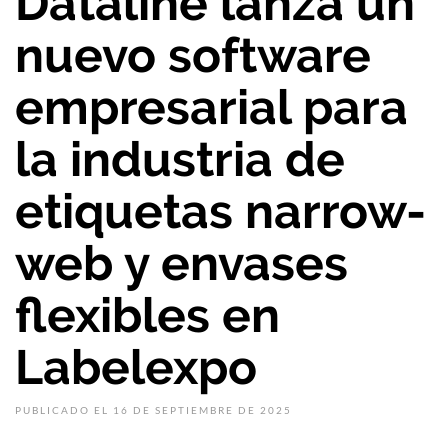
Dataline lanza un
nuevo software
empresarial para
la industria de
etiquetas narrow-
web y envases
flexibles en
Labelexpo
PUBLICADO EL 16 DE SEPTIEMBRE DE 2025