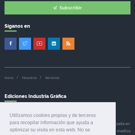
Subscribir
Síganos en
Inicio
Nosotros
Servicios
Ediciones Industria Gráfica
Utilizamos cookies propias y de terceros
para recopilar información que ayuda a
Ediciones Industria Gráfica es una empresa editora especializada en
optimizar su visita en esta web. No se
el mercado de la comunicación gráfica que engloba diversos medios