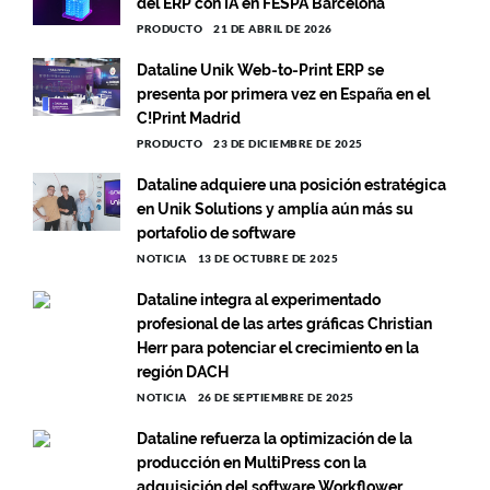
del ERP con IA en FESPA Barcelona
PRODUCTO
21 DE ABRIL DE 2026
Dataline Unik Web-to-Print ERP se
presenta por primera vez en España en el
C!Print Madrid
PRODUCTO
23 DE DICIEMBRE DE 2025
Dataline adquiere una posición estratégica
en Unik Solutions y amplía aún más su
portafolio de software
NOTICIA
13 DE OCTUBRE DE 2025
Dataline integra al experimentado
profesional de las artes gráficas Christian
Herr para potenciar el crecimiento en la
región DACH
NOTICIA
26 DE SEPTIEMBRE DE 2025
Dataline refuerza la optimización de la
producción en MultiPress con la
adquisición del software Workflower