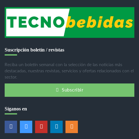
Suscripción boletín / revistas
Reciba un boletín semanal con la selección de las noticias más
destacadas, nuestras revistas, servicios y ofertas relacionados con el
sector.
Subscribir
Síganos en