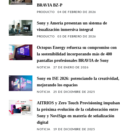
BRAVIA BZ-P
PRODUCTO
04 DE FEBRERO DE 2026
Sony y Ameria presentan un sistema de
visualización inmersiva integral
PRODUCTO
03 DE FEBRERO DE 2026
Octopus Energy refuerza su compromiso con
la sostenibilidad incorporando más de 400
pantallas profesionales BRAVIA de Sony
NOTICIA
27 DE ENERO DE 2026
Sony en ISE 2026: potenciando la creatividad,
mejorando los espacios
NOTICIA
25 DE DICIEMBRE DE 2025
AITRIOS y Zero Touch Provisioning impulsan
la próxima evolución de la colaboración entre
Sony y NoviSign en materia de señalización
digital
NOTICIA
19 DE DICIEMBRE DE 2025