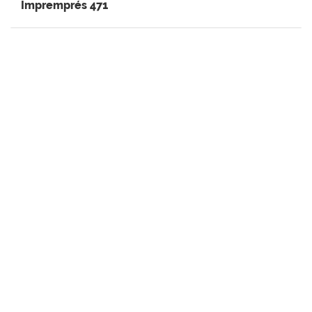
Impremprés 471