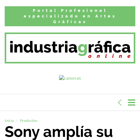
Portal Profesional
especializado en Artes
Gráficas
Inicio
Productos
Sony amplía su