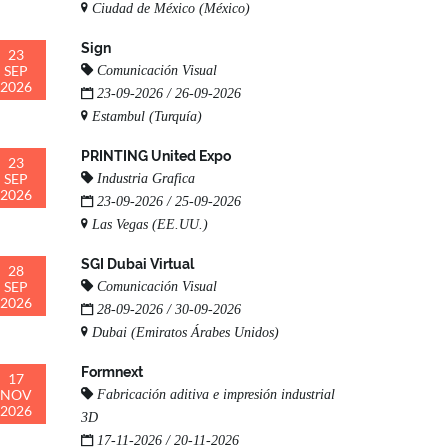
Ciudad de México (México)
Sign
23
SEP
Comunicación Visual
2026
23-09-2026 / 26-09-2026
Estambul (Turquía)
PRINTING United Expo
23
SEP
Industria Grafica
2026
23-09-2026 / 25-09-2026
Las Vegas (EE.UU.)
SGI Dubai Virtual
28
SEP
Comunicación Visual
2026
28-09-2026 / 30-09-2026
Dubai (Emiratos Árabes Unidos)
Formnext
17
NOV
Fabricación aditiva e impresión industrial
2026
3D
17-11-2026 / 20-11-2026