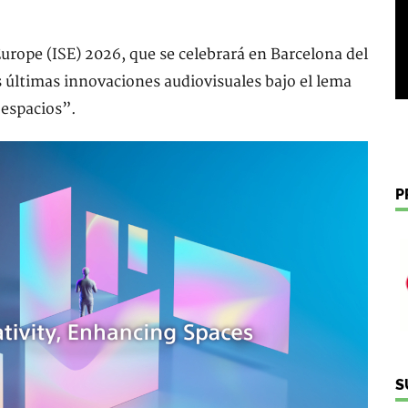
Europe (ISE) 2026, que se celebrará en Barcelona del
us últimas innovaciones audiovisuales bajo el lema
 espacios”.
P
S