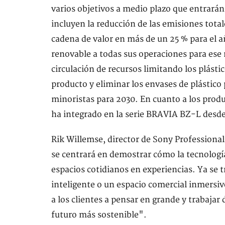
varios objetivos a medio plazo que entrarán 
incluyen la reducción de las emisiones total
cadena de valor en más de un 25 % para el a
renovable a todas sus operaciones para ese
circulación de recursos limitando los plásti
producto y eliminar los envases de plástic
minoristas para 2030. En cuanto a los prod
ha integrado en la serie BRAVIA BZ-L desde
Rik Willemse, director de Sony Professiona
se centrará en demostrar cómo la tecnología
espacios cotidianos en experiencias. Ya se t
inteligente o un espacio comercial inmersiv
a los clientes a pensar en grande y trabaja
futuro más sostenible".