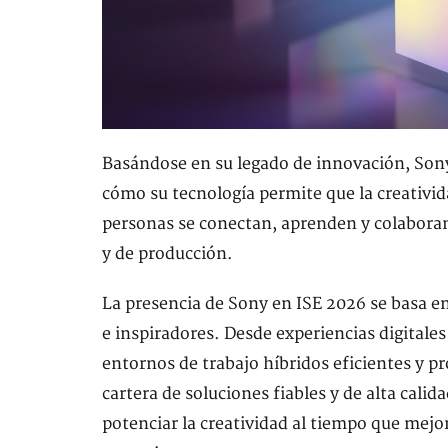
Basándose en su legado de innovación, Sony
cómo su tecnología permite que la creativid
personas se conectan, aprenden y colaboran
y de producción.
La presencia de Sony en ISE 2026 se basa e
e inspiradores. Desde experiencias digitale
entornos de trabajo híbridos eficientes y p
cartera de soluciones fiables y de alta cali
potenciar la creatividad al tiempo que mejora