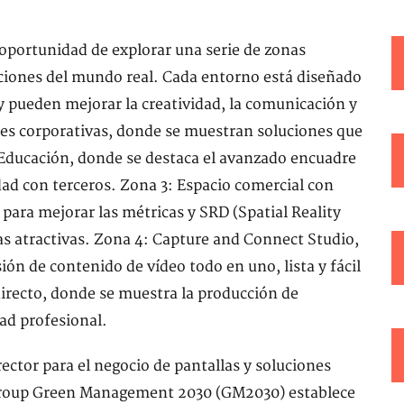
 oportunidad de explorar una serie de zonas
aciones del mundo real. Cada entorno está diseñado
 pueden mejorar la creatividad, la comunicación y
nes corporativas, donde se muestran soluciones que
: Educación, donde se destaca el avanzado encuadre
ad con terceros. Zona 3: Espacio comercial con
 para mejorar las métricas y SRD (Spatial Reality
as atractivas. Zona 4: Capture and Connect Studio,
ón de contenido de vídeo todo en uno, lista y fácil
directo, donde se muestra la producción de
ad profesional.
rector para el negocio de pantallas y soluciones
 Group Green Management 2030 (GM2030) establece