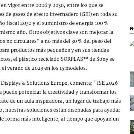
en vigor entre 2026 y 2030, entre los que se
es de gases de efecto invernadero (GEI) en toda su
ño fiscal 2030 y el suministro de energía 100 %
N
 mismo año. Otros objetivos clave son mejorar la
cos no circulares* a no más del 30 % del peso del
o para productos más pequeños y en sus tiendas
uctos, el plástico reciclado SORPLAS™ de Sony se
 el verano de 2023 en los 15 modelos.
l Displays & Solutions Europe, comenta: "ISE 2026
 puede potenciar la creatividad y transformar los
rate de un aula inspiradora, un lugar de trabajo más
o, nuestras soluciones están diseñadas para ayudar
r de forma más inteligente, al tiempo que apoyan un