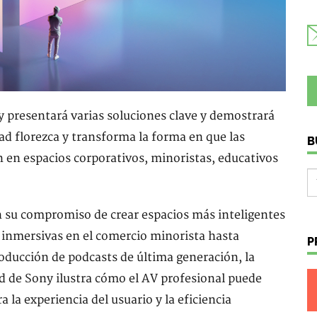
 presentará varias soluciones clave y demostrará
ad florezca y transforma la forma en que las
B
 en espacios corporativos, minoristas, educativos
n su compromiso de crear espacios más inteligentes
s inmersivas en el comercio minorista hasta
P
roducción de podcasts de última generación, la
dad de Sony ilustra cómo el AV profesional puede
 la experiencia del usuario y la eficiencia