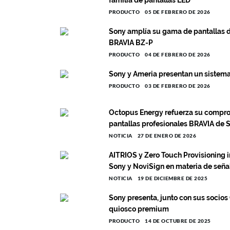
familia de pantallas LED
PRODUCTO
05 DE FEBRERO DE 2026
Sony amplía su gama de pantallas d
BRAVIA BZ-P
PRODUCTO
04 DE FEBRERO DE 2026
Sony y Ameria presentan un sistema 
PRODUCTO
03 DE FEBRERO DE 2026
Octopus Energy refuerza su compro
pantallas profesionales BRAVIA de 
NOTICIA
27 DE ENERO DE 2026
AITRIOS y Zero Touch Provisioning i
Sony y NoviSign en materia de señal
NOTICIA
19 DE DICIEMBRE DE 2025
Sony presenta, junto con sus socio
quiosco premium
PRODUCTO
14 DE OCTUBRE DE 2025