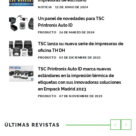
impresoras de escritorio
NOTICIA
12 DE JUNIO DE 2024
Un panel de novedades para TSC
Printronix Auto ID
PRODUCTO
26 DE MARZO DE 2024
TSC lanza su nueva serie de impresoras de
oficina TH DH
PRODUCTO
05 DE DICIEMBRE DE 2023
TSC Printronix Auto ID marca nuevos
estándares en la impresión térmica de
etiquetas con sus innovadoras soluciones
en Empack Madrid 2023
PRODUCTO
07 DE NOVIEMBRE DE 2023
ÚLTIMAS REVISTAS