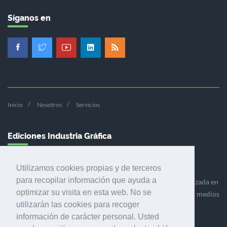
Síganos en
Inicio
Nosotros
Servicios
Ediciones Industria Gráfica
Utilizamos cookies propias y de terceros
para recopilar información que ayuda a
Ediciones Industria Gráfica es una empresa editora especializada en
optimizar su visita en esta web. No se
el mercado de la comunicación gráfica que engloba diversos medios
utilizarán las cookies para recoger
profesionales especializados en el mercado gráfico, la
información de carácter personal. Usted
comunicación visual y el envasado.