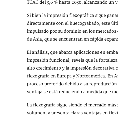
TCAC del 3,6 % hasta 2030, alcanzando un va
Si bien la impresión flexográfica sigue ga
directamente con el huecograbado, este últ
impulsado por su dominio en los mercados d
de Asia, que se encuentran en rápida expan
El análisis, que abarca aplicaciones en emba
impresión funcional, revela que la fortalez
alto crecimiento y la impresión decorativa c
flexografía en Europa y Norteamérica. En A
proceso preferido debido a su reproducción 
ventaja se está reduciendo a medida que mejo
La flexografía sigue siendo el mercado más
volumen, y presenta claras ventajas en flex