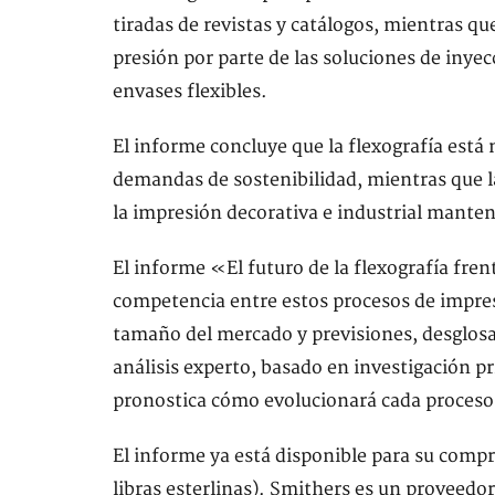
tiradas de revistas y catálogos, mientras q
presión por parte de las soluciones de inyecc
envases flexibles.
El informe concluye que la flexografía está 
demandas de sostenibilidad, mientras que l
la impresión decorativa e industrial mantend
El informe «El futuro de la flexografía fre
competencia entre estos procesos de impres
tamaño del mercado y previsiones, desglosad
análisis experto, basado en investigación pr
pronostica cómo evolucionará cada proceso
El informe ya está disponible para su compr
libras esterlinas). Smithers es un proveedor