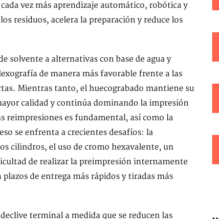
cada vez más aprendizaje automático, robótica y
os residuos, acelera la preparación y reduce los
de solvente a alternativas con base de agua y
lexografía de manera más favorable frente a las
ctas. Mientras tanto, el huecograbado mantiene su
mayor calidad y continúa dominando la impresión
 las reimpresiones es fundamental, así como la
so se enfrenta a crecientes desafíos: la
los cilindros, el uso de cromo hexavalente, un
ificultad de realizar la preimpresión internamente
en plazos de entrega más rápidos y tiradas más
declive terminal a medida que se reducen las