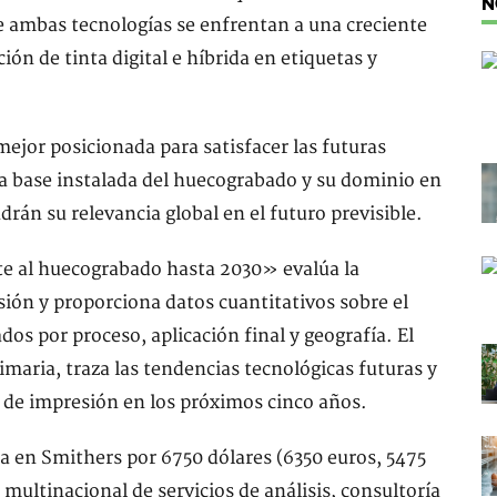
N
ue ambas tecnologías se enfrentan a una creciente
ión de tinta digital e híbrida en etiquetas y
mejor posicionada para satisfacer las futuras
a base instalada del huecograbado y su dominio en
rán su relevancia global en el futuro previsible.
nte al huecograbado hasta 2030» evalúa la
ión y proporciona datos cuantitativos sobre el
os por proceso, aplicación final y geografía. El
imaria, traza las tendencias tecnológicas futuras y
 de impresión en los próximos cinco años.
a en Smithers por 6750 dólares (6350 euros, 5475
 multinacional de servicios de análisis, consultoría