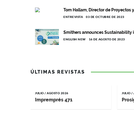
Tom Hallam, Director de Proyectos 
ENTREVISTA
03 DE OCTUBRE DE 2023
Smithers announces Sustainability
ENGLISH NEW
16 DE AGOSTO DE 2023
ÚLTIMAS REVISTAS
JULIO / AGOSTO 2026
JULIO 
Impremprés 471
Prosi