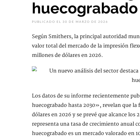
huecograbado
PUBLICADO EL 30 DE MARZO DE 2026
Según Smithers, la principal autoridad mundi
valor total del mercado de la impresión fle
millones de dólares en 2026.
Los datos de su informe recientemente publi
huecograbado hasta 2030», revelan que la f
dólares en 2026 y se prevé que alcance los 
representa una tasa de crecimiento anual co
huecograbado es un mercado valorado en 10