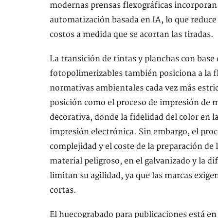
modernas prensas flexográficas incorporan 
automatización basada en IA, lo que reduce l
costos a medida que se acortan las tiradas.
La transición de tintas y planchas con base 
fotopolimerizables también posiciona a la f
normativas ambientales cada vez más estri
posición como el proceso de impresión de 
decorativa, donde la fidelidad del color en
impresión electrónica. Sin embargo, el proce
complejidad y el coste de la preparación de 
material peligroso, en el galvanizado y la d
limitan su agilidad, ya que las marcas exig
cortas.
El huecograbado para publicaciones está en 