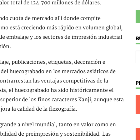
lor total de 124.700 millones de dólares.
nando cuota de mercado allí donde compite
imo está creciendo más rápido en volumen global,
e embalaje y los sectores de impresión industrial
B
sión.
laje, publicaciones, etiquetas, decoración e
a del huecograbado en los mercados asiáticos de
ontrarrestan las ventajas competitivas de la
P
sia, el huecograbado ha sido históricamente el
superior de los finos caracteres Kanji, aunque esta
ra la calidad de la flexografía.
 grande a nivel mundial, tanto en valor como en
ibilidad de preimpresión y sostenibilidad. Las