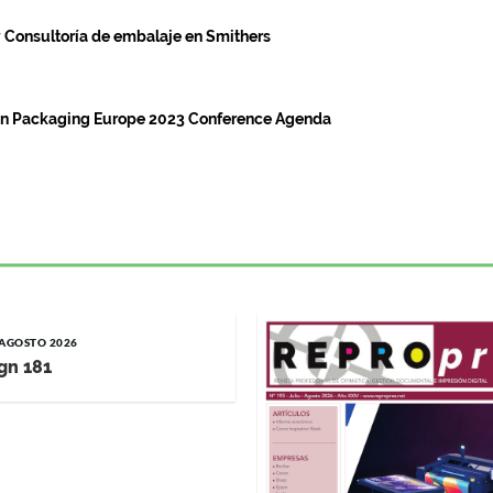
y Consultoría de embalaje en Smithers
 in Packaging Europe 2023 Conference Agenda
/ AGOSTO 2026
gn 181