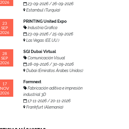
2026
23-09-2026 / 26-09-2026
Estambul (Turquía)
PRINTING United Expo
23
SEP
Industria Grafica
2026
23-09-2026 / 25-09-2026
Las Vegas (EE.UU.)
SGI Dubai Virtual
28
SEP
Comunicación Visual
2026
28-09-2026 / 30-09-2026
Dubai (Emiratos Árabes Unidos)
Formnext
17
NOV
Fabricación aditiva e impresión
2026
industrial 3D
17-11-2026 / 20-11-2026
Frankfurt (Alemania)