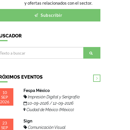
y ofertas relacionados con el sector.
Subscribir
USCADOR
RÓXIMOS EVENTOS
Fespa México
10
SEP
Impresión Digital y Serigrafía
2026
10-09-2026 / 12-09-2026
Ciudad de México (México)
Sign
23
SEP
Comunicación Visual