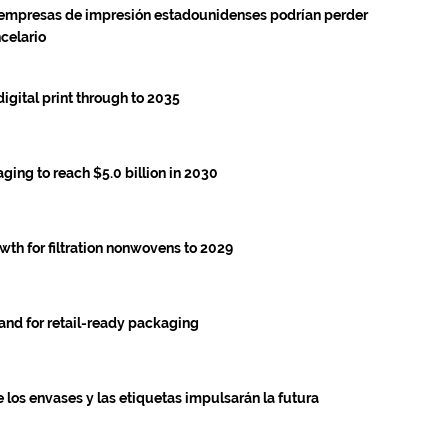
empresas de impresión estadounidenses podrían perder
celario
igital print through to 2035
ging to reach $5.0 billion in 2030
wth for filtration nonwovens to 2029
and for retail-ready packaging
los envases y las etiquetas impulsarán la futura