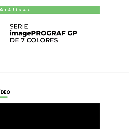
 Gráficas
ÍDEO