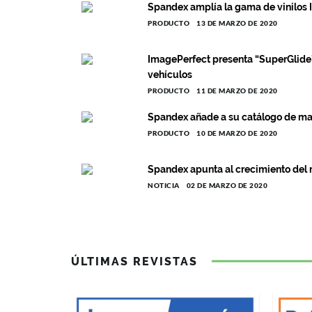
Spandex amplía la gama de vinilos
PRODUCTO
13 DE MARZO DE 2020
ImagePerfect presenta “SuperGlide” 
vehículos
PRODUCTO
11 DE MARZO DE 2020
Spandex añade a su catálogo de ma
PRODUCTO
10 DE MARZO DE 2020
Spandex apunta al crecimiento del 
NOTICIA
02 DE MARZO DE 2020
ÚLTIMAS REVISTAS