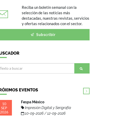
Reciba un boletín semanal con la
selección de las noticias más
destacadas, nuestras revistas, servicios
y ofertas relacionados con el sector.
Subscribir
USCADOR
RÓXIMOS EVENTOS
Fespa México
10
SEP
Impresión Digital y Serigrafía
2026
10-09-2026 / 12-09-2026