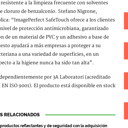
sistente a la limpieza frecuente con solventes
e cloruro de benzalconio. Stefano Nigrone,
ica: “ImagePerfect SafeTouch ofrece a los clientes
nivel de protección antimicrobiana, garantizado
ción de un material de PVC y un adhesivo a base de
 esto ayudará a más empresas a proteger a su
cteriana a una variedad de superficies, en un
ecto a la higiene nunca ha sido tan alta".
dependientemente por 3A Laboratori (acreditado
I EN ISO 9001). El producto está disponible en stock
S RELACIONADOS
roductos reflectantes y de seguridad con la adquisición