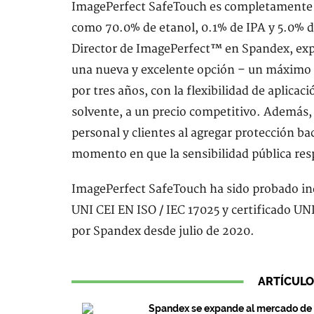
ImagePerfect SafeTouch es completamente re
como 70.0% de etanol, 0.1% de IPA y 5.0% d
Director de ImagePerfect™ en Spandex, expl
una nueva y excelente opción – un máximo 
por tres años, con la flexibilidad de aplica
solvente, a un precio competitivo. Además,
personal y clientes al agregar protección ba
momento en que la sensibilidad pública resp
ImagePerfect SafeTouch ha sido probado in
UNI CEI EN ISO / IEC 17025 y certificado UN
por Spandex desde julio de 2020.
ARTÍCULO
Spandex se expande al mercado de p