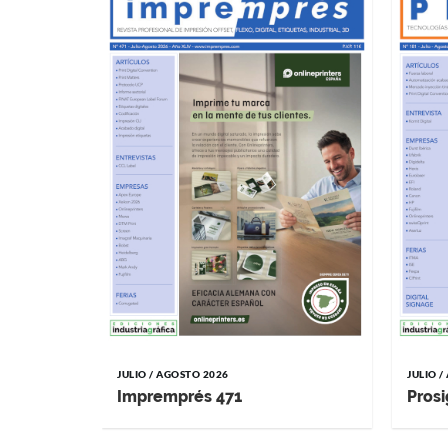
JULIO / AGOSTO 2026
JULIO 
Impremprés 471
Prosi