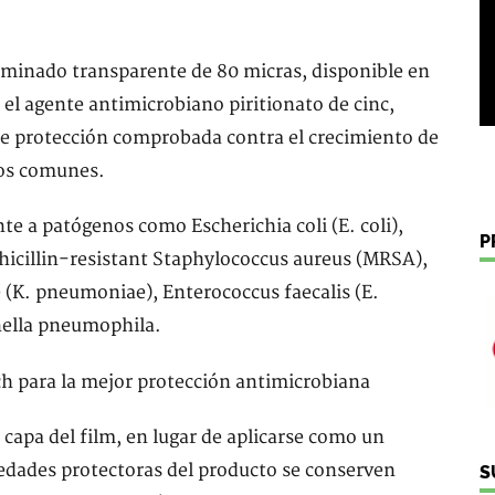
minado transparente de 80 micras, disponible en
 el agente antimicrobiano piritionato de cinc,
de protección comprobada contra el crecimiento de
tos comunes.
nte a patógenos como Escherichia coli (E. coli),
P
icillin-resistant Staphylococcus aureus (MRSA),
 (K. pneumoniae), Enterococcus faecalis (E.
nella pneumophila.
 capa del film, en lugar de aplicarse como un
iedades protectoras del producto se conserven
S