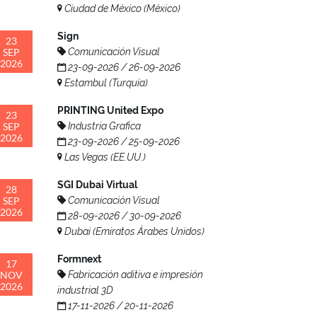
Ciudad de México (México)
Sign
23
SEP
Comunicación Visual
2026
23-09-2026 / 26-09-2026
Estambul (Turquía)
PRINTING United Expo
23
SEP
Industria Grafica
2026
23-09-2026 / 25-09-2026
Las Vegas (EE.UU.)
SGI Dubai Virtual
28
SEP
Comunicación Visual
2026
28-09-2026 / 30-09-2026
Dubai (Emiratos Árabes Unidos)
Formnext
17
NOV
Fabricación aditiva e impresión
2026
industrial 3D
17-11-2026 / 20-11-2026