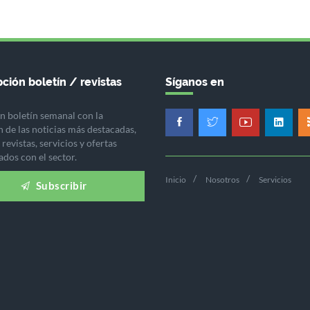
ción boletín / revistas
Síganos en
n boletín semanal con la
n de las noticias más destacadas,
revistas, servicios y ofertas
ados con el sector.
Inicio
Nosotros
Servicios
Subscribir