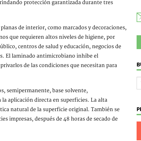
brindando protección garantizada durante tres
 planas de interior, como marcados y decoraciones,
nos que requieren altos niveles de higiene, por
úblico, centros de salud y educación, negocios de
os. El laminado antimicrobiano inhibe el
B
 privarlos de las condiciones que necesitan para
uos, semipermanente, base solvente,
 aplicación directa en superficies. La alta
P
tica natural de la superficie original. También se
icies impresas, después de 48 horas de secado de