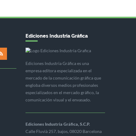
Ediciones Industria Gráfica
Ediciones Industria Gráfica es una
empresa editora especializada en el
mercado de la comunicación gráfica que
engloba diversos medios profesionales
especializados en el mercado gráfico, la
comunicación visual y el envasado.
Ediciones Industria Gráfica, S.C.P.
Calle Fluvià 257, bajos, 08020 Barcelona