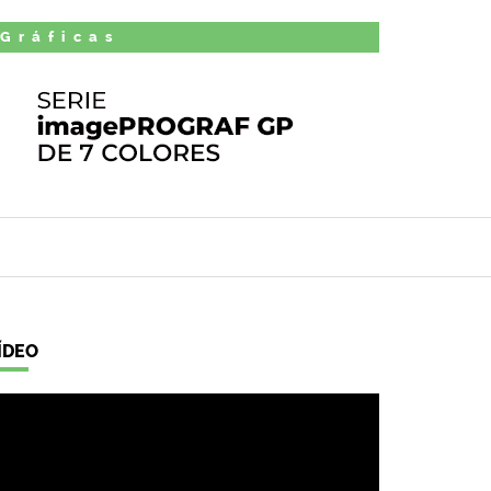
 Gráficas
ÍDEO