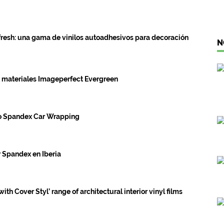
resh: una gama de vinilos autoadhesivos para decoración
N
materiales Imageperfect Evergreen
go Spandex Car Wrapping
r Spandex en Iberia
 Cover Styl’ range of architectural interior vinyl films