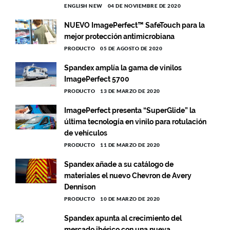
ENGLISH NEW
04 DE NOVIEMBRE DE 2020
NUEVO ImagePerfect™ SafeTouch para la
mejor protección antimicrobiana
PRODUCTO
05 DE AGOSTO DE 2020
Spandex amplía la gama de vinilos
ImagePerfect 5700
PRODUCTO
13 DE MARZO DE 2020
ImagePerfect presenta “SuperGlide” la
última tecnología en vinilo para rotulación
de vehículos
PRODUCTO
11 DE MARZO DE 2020
Spandex añade a su catálogo de
materiales el nuevo Chevron de Avery
Dennison
PRODUCTO
10 DE MARZO DE 2020
Spandex apunta al crecimiento del
mercado ibérico con una nueva