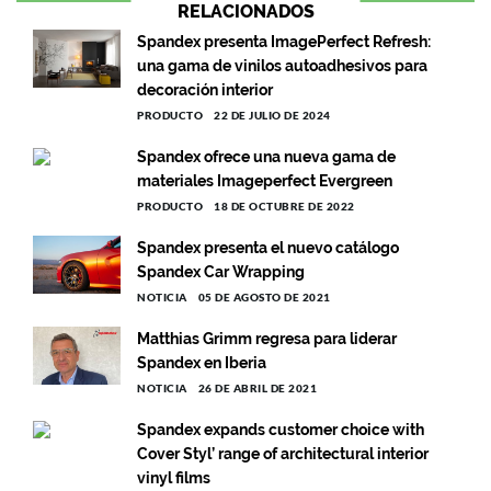
RELACIONADOS
Spandex presenta ImagePerfect Refresh:
una gama de vinilos autoadhesivos para
decoración interior
PRODUCTO
22 DE JULIO DE 2024
Spandex ofrece una nueva gama de
materiales Imageperfect Evergreen
PRODUCTO
18 DE OCTUBRE DE 2022
Spandex presenta el nuevo catálogo
Spandex Car Wrapping
NOTICIA
05 DE AGOSTO DE 2021
Matthias Grimm regresa para liderar
Spandex en Iberia
NOTICIA
26 DE ABRIL DE 2021
Spandex expands customer choice with
Cover Styl’ range of architectural interior
vinyl films