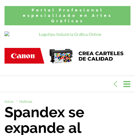
Portal Profesional
especializado en Artes
Gráficas
Inicio
Noticias
Spandex se
expande al