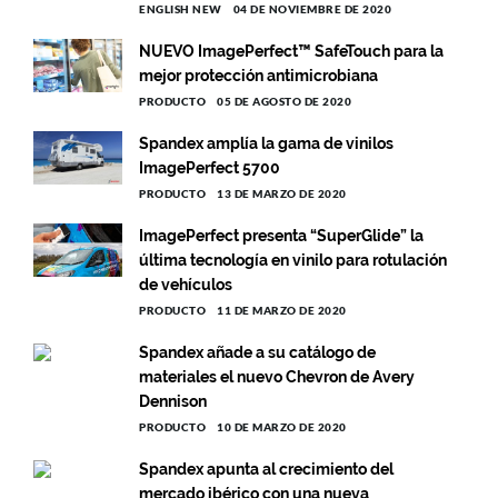
ENGLISH NEW
04 DE NOVIEMBRE DE 2020
NUEVO ImagePerfect™ SafeTouch para la
mejor protección antimicrobiana
PRODUCTO
05 DE AGOSTO DE 2020
Spandex amplía la gama de vinilos
ImagePerfect 5700
PRODUCTO
13 DE MARZO DE 2020
ImagePerfect presenta “SuperGlide” la
última tecnología en vinilo para rotulación
de vehículos
PRODUCTO
11 DE MARZO DE 2020
Spandex añade a su catálogo de
materiales el nuevo Chevron de Avery
Dennison
PRODUCTO
10 DE MARZO DE 2020
Spandex apunta al crecimiento del
mercado ibérico con una nueva