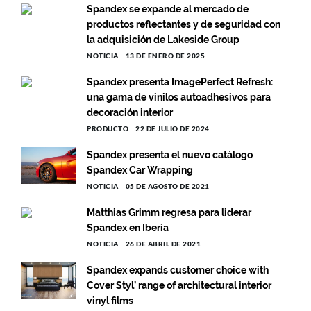
Spandex se expande al mercado de
productos reflectantes y de seguridad con
la adquisición de Lakeside Group
NOTICIA
13 DE ENERO DE 2025
Spandex presenta ImagePerfect Refresh:
una gama de vinilos autoadhesivos para
decoración interior
PRODUCTO
22 DE JULIO DE 2024
Spandex presenta el nuevo catálogo
Spandex Car Wrapping
NOTICIA
05 DE AGOSTO DE 2021
Matthias Grimm regresa para liderar
Spandex en Iberia
NOTICIA
26 DE ABRIL DE 2021
Spandex expands customer choice with
Cover Styl’ range of architectural interior
vinyl films